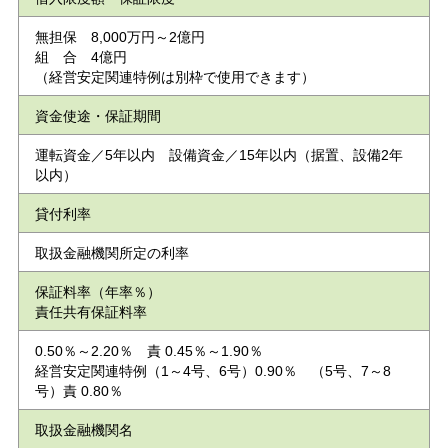
無担保 8,000万円～2億円
組 合 4億円
（経営安定関連特例は別枠で使用できます）
資金使途・保証期間
運転資金／5年以内 設備資金／15年以内（据置、設備2年
以内）
貸付利率
取扱金融機関所定の利率
保証料率（年率％）
責任共有保証料率
0.50％～2.20％ 責 0.45％～1.90％
経営安定関連特例（1～4号、6号）0.90％ （5号、7～8
号）責 0.80％
取扱金融機関名