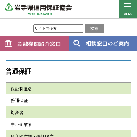
MENU
普通保証
保証制度名
普通保証
対象者
中小企業者
借入限度額・保証限度