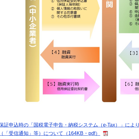
保証申込時の「国税電子申告・納税システム（e-Tax）」に
（「受信通知」等）について（164KB・pdf）