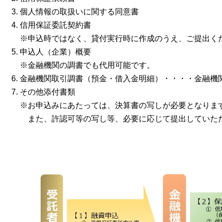
個人情報の取扱いに関する同意書
信用保証委託契約書
※申込時ではなく、貸付実行時に作成のうえ、ご提出く
申込人（企業）概要
※金融機関の調書でも代用可能です。
金融機関取引調書（預金・借入金明細）・・・・金融機
その他添付書類
※お申込みにあたっては、決算書の写しが必要となりま
また、許認可等の写し等、必要に応じて提出していた