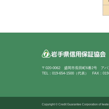
〒020-0062
盛岡市長田町6番2号 ア
TEL：019-654-1500（代表） FAX：019-6
Copyright © Credit Guarantee Corporation of Iwate. 