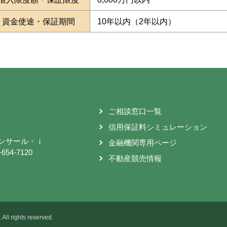
資金使途・保証期間
10年以内（2年以内）
ご相談窓口一覧
信用保証料シミュレーション
バンサール・ｉ
金融機関専用ページ
54-7120
不動産競売情報
All rights reserved.