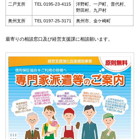
二戸支所
TEL 0195-23-4115
洋野町、一戸町、普代村、
野田村、九戸村
奥州支所
TEL 0197-25-3171
奥州市、金ケ崎町
最寄りの相談窓口及び経営支援課に相談願います。