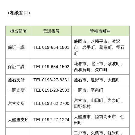
（相談窓口）
担当部署
電話番号
管轄市町村
盛岡市、八幡平市、滝沢
保証一課
TEL 019-654-1501
市、岩手町、葛巻町、雫石
町
花巻市、北上市、紫波町、
保証二課
TEL 019-654-1502
西和賀町、矢巾町
釜石支所
TEL 0193-27-8361
釜石市、遠野市、大槌町
一関支所
TEL 0191-23-2533
一関市、平泉町
宮古市、山田町、岩泉町、
宮古支所
TEL 0193-62-2700
田野畑村
大船渡市、陸前高田市、住
大船渡支所
TEL 0192-27-1224
田町
二戸市、久慈市、軽米町、